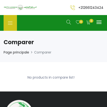
+212661243424
0
0
Comparer
Page principale
Comparer
No products in compare list!