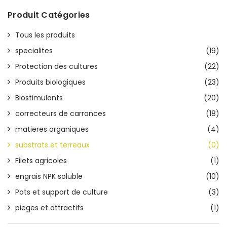
Produit Catégories
Tous les produits
specialites
(19)
Protection des cultures
(22)
Produits biologiques
(23)
Biostimulants
(20)
correcteurs de carrances
(18)
matieres organiques
(4)
substrats et terreaux
(0)
Filets agricoles
(1)
engrais NPK soluble
(10)
Pots et support de culture
(3)
pieges et attractifs
(1)