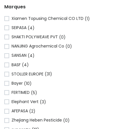
Marques
Xiamen Topusing Chemical CO LTD
(1)
SEIPASA
(4)
SHAKTI POLYWEAVE PVT
(0)
NANJING Agrochemical Co
(0)
SANSAN
(4)
BASF
(4)
STOLLER EUROPE
(31)
Bayer
(10)
FERTIMED
(5)
Elephant Vert
(3)
AFEPASA
(2)
Zhejiang Heben Pesticide
(0)