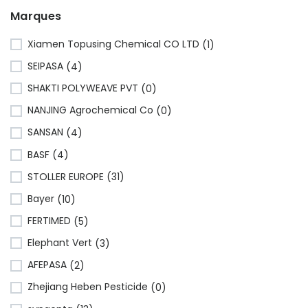
Marques
Xiamen Topusing Chemical CO LTD
(1)
SEIPASA
(4)
SHAKTI POLYWEAVE PVT
(0)
NANJING Agrochemical Co
(0)
SANSAN
(4)
BASF
(4)
STOLLER EUROPE
(31)
Bayer
(10)
FERTIMED
(5)
Elephant Vert
(3)
AFEPASA
(2)
Zhejiang Heben Pesticide
(0)