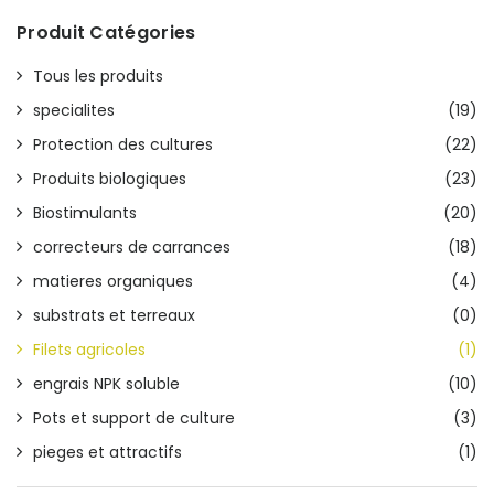
Produit Catégories
Tous les produits
specialites
(19)
Protection des cultures
(22)
Produits biologiques
(23)
Biostimulants
(20)
correcteurs de carrances
(18)
matieres organiques
(4)
substrats et terreaux
(0)
Filets agricoles
(1)
engrais NPK soluble
(10)
Pots et support de culture
(3)
pieges et attractifs
(1)