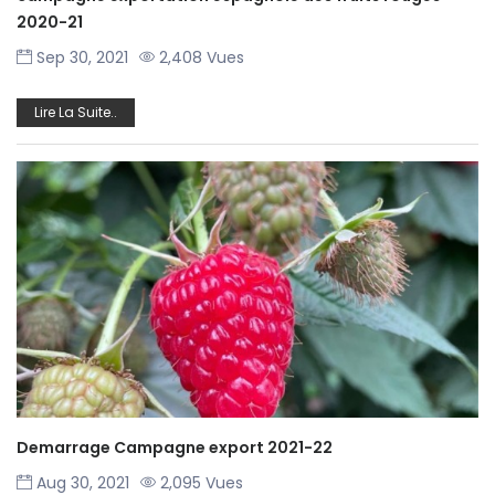
2020-21
Sep 30, 2021
2,408 Vues
Lire La Suite..
Demarrage Campagne export 2021-22
Aug 30, 2021
2,095 Vues