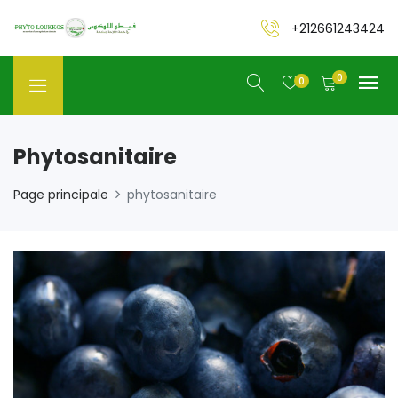
+212661243424
0
0
Phytosanitaire
Page principale
phytosanitaire