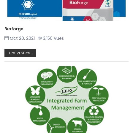
Bioforge
Oct 20, 2021
3,156 Vues
Lire La Suite..