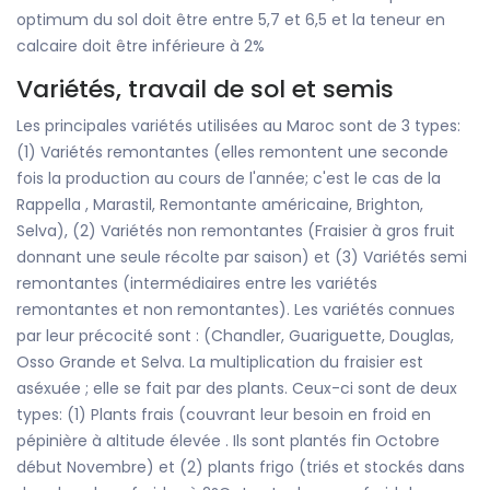
optimum du sol doit être entre 5,7 et 6,5 et la teneur en
calcaire doit être inférieure à 2%
Variétés, travail de sol et semis
Les principales variétés utilisées au Maroc sont de 3 types:
(1) Variétés remontantes (elles remontent une seconde
fois la production au cours de l'année; c'est le cas de la
Rappella , Marastil, Remontante américaine, Brighton,
Selva), (2) Variétés non remontantes (Fraisier à gros fruit
donnant une seule récolte par saison) et (3) Variétés semi
remontantes (intermédiaires entre les variétés
remontantes et non remontantes). Les variétés connues
par leur précocité sont : (Chandler, Guariguette, Douglas,
Osso Grande et Selva. La multiplication du fraisier est
aséxuée ; elle se fait par des plants. Ceux-ci sont de deux
types: (1) Plants frais (couvrant leur besoin en froid en
pépinière à altitude élevée . Ils sont plantés fin Octobre
début Novembre) et (2) plants frigo (triés et stockés dans