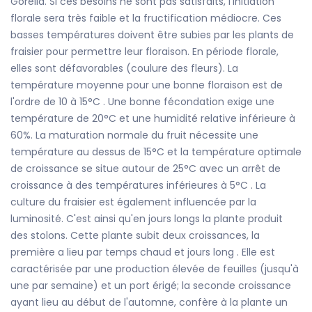
Gorella. Si ces besoins ne sont pas satisfaits, l'initiation
florale sera très faible et la fructification médiocre. Ces
basses températures doivent être subies par les plants de
fraisier pour permettre leur floraison. En période florale,
elles sont défavorables (coulure des fleurs). La
température moyenne pour une bonne floraison est de
l'ordre de 10 à 15°C . Une bonne fécondation exige une
température de 20°C et une humidité relative inférieure à
60%. La maturation normale du fruit nécessite une
température au dessus de 15°C et la température optimale
de croissance se situe autour de 25°C avec un arrêt de
croissance à des températures inférieures à 5°C . La
culture du fraisier est également influencée par la
luminosité. C'est ainsi qu'en jours longs la plante produit
des stolons. Cette plante subit deux croissances, la
première a lieu par temps chaud et jours long . Elle est
caractérisée par une production élevée de feuilles (jusqu'à
une par semaine) et un port érigé; la seconde croissance
ayant lieu au début de l'automne, confère à la plante un