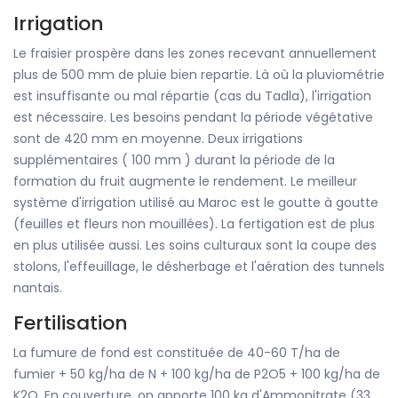
Irrigation
Le fraisier prospère dans les zones recevant annuellement
plus de 500 mm de pluie bien repartie. Là où la pluviométrie
est insuffisante ou mal répartie (cas du Tadla), l'irrigation
est nécessaire. Les besoins pendant la période végétative
sont de 420 mm en moyenne. Deux irrigations
supplémentaires ( 100 mm ) durant la période de la
formation du fruit augmente le rendement. Le meilleur
système d'irrigation utilisé au Maroc est le goutte à goutte
(feuilles et fleurs non mouillées). La fertigation est de plus
en plus utilisée aussi. Les soins culturaux sont la coupe des
stolons, l'effeuillage, le désherbage et l'aération des tunnels
nantais.
Fertilisation
La fumure de fond est constituée de 40-60 T/ha de
fumier + 50 kg/ha de N + 100 kg/ha de P2O5 + 100 kg/ha de
K2O. En couverture, on apporte 100 kg d'Ammonitrate (33