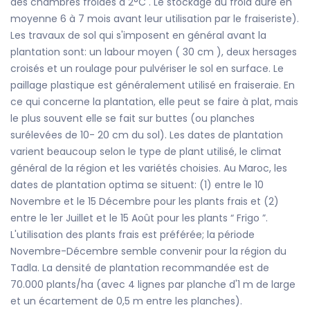
des chambres froides à 2°C . Le stockage au froid dure en
moyenne 6 à 7 mois avant leur utilisation par le fraiseriste).
Les travaux de sol qui s'imposent en général avant la
plantation sont: un labour moyen ( 30 cm ), deux hersages
croisés et un roulage pour pulvériser le sol en surface. Le
paillage plastique est généralement utilisé en fraiseraie. En
ce qui concerne la plantation, elle peut se faire à plat, mais
le plus souvent elle se fait sur buttes (ou planches
surélevées de 10- 20 cm du sol). Les dates de plantation
varient beaucoup selon le type de plant utilisé, le climat
général de la région et les variétés choisies. Au Maroc, les
dates de plantation optima se situent: (1) entre le 10
Novembre et le 15 Décembre pour les plants frais et (2)
entre le 1er Juillet et le 15 Août pour les plants “ Frigo ”.
L'utilisation des plants frais est préférée; la période
Novembre-Décembre semble convenir pour la région du
Tadla. La densité de plantation recommandée est de
70.000 plants/ha (avec 4 lignes par planche d'1 m de large
et un écartement de 0,5 m entre les planches).