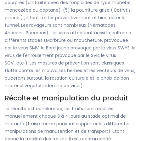
pourpres (on traite avec des fongicides de type manébe,
mancozébe ou captane). (5) la pourriture grise ( Botrytis-
cineria ) ; il faut traiter préventivement et bien aérer le
tunnel. Les ravageurs sont nombreux (Nématodes,
Acariens, Pucerons). Les virus attaquent aussi la culture à
différents stades (Marbrure ou moucheture, provoquée
par le virus SMV, le Bord jaune provoqué par le virus SWYE, le
virus de l'enroulement provoqué par le SVB; le virus
SCV...etc ). Les mesures de prévention sont classiques
(lutte contre les mauvaises herbes et les vecteurs de virus,
pucerons surtout, la rotation culturale et le choix de bon
matériel végétal indemne de virus).
Récolte et manipulation du produit
La récolte est échelonnée, les fruits sont récoltés
manuellement chaque 3 à 4 jours au stade optimal de
maturité (fraise ferme pouvant supporter les différentes
manipulations de manutention et de transport). Etant
donné la fragilité des fraises, il est recommandé