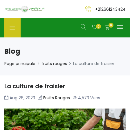
+212661243424
0
0
Blog
Page principale
fruits rouges
La culture de fraisier
La culture de fraisier
Aug 26, 2023
Fruits Rouges
4,573 Vues