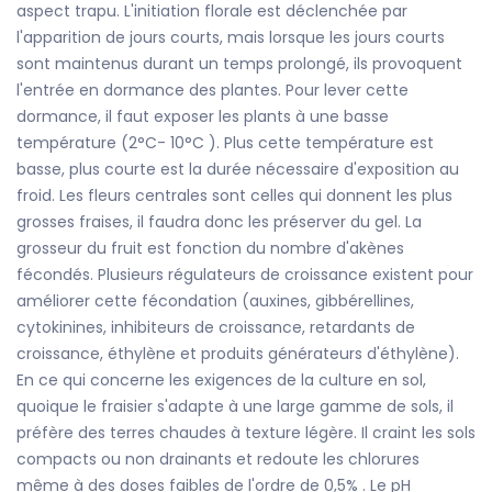
aspect trapu. L'initiation florale est déclenchée par
l'apparition de jours courts, mais lorsque les jours courts
sont maintenus durant un temps prolongé, ils provoquent
l'entrée en dormance des plantes. Pour lever cette
dormance, il faut exposer les plants à une basse
température (2°C- 10°C ). Plus cette température est
basse, plus courte est la durée nécessaire d'exposition au
froid. Les fleurs centrales sont celles qui donnent les plus
grosses fraises, il faudra donc les préserver du gel. La
grosseur du fruit est fonction du nombre d'akènes
fécondés. Plusieurs régulateurs de croissance existent pour
améliorer cette fécondation (auxines, gibbérellines,
cytokinines, inhibiteurs de croissance, retardants de
croissance, éthylène et produits générateurs d'éthylène).
En ce qui concerne les exigences de la culture en sol,
quoique le fraisier s'adapte à une large gamme de sols, il
préfère des terres chaudes à texture légère. Il craint les sols
compacts ou non drainants et redoute les chlorures
même à des doses faibles de l'ordre de 0,5% . Le pH