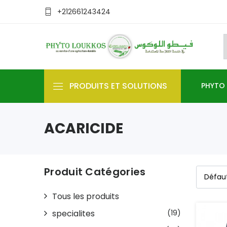
+212661243424
PRODUITS ET SOLUTIONS
PHYTO
ACARICIDE
Produit Catégories
Tous les produits
specialites
(19)