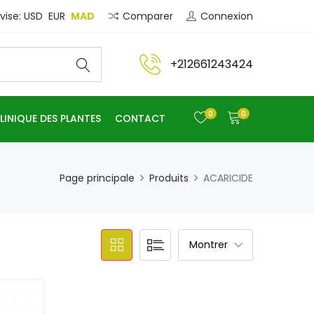
Comparer
Connexion
MAD
vise:
USD
EUR
+212661243424
0
0
LINIQUE DES PLANTES
CONTACT
Page principale
Produits
ACARICIDE