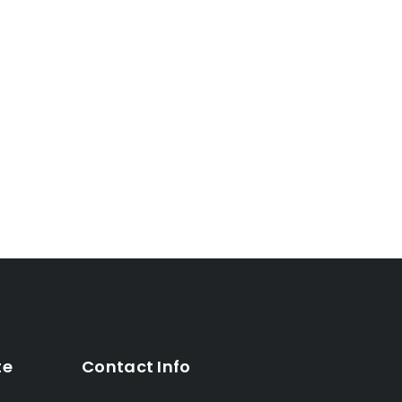
te
Contact Info