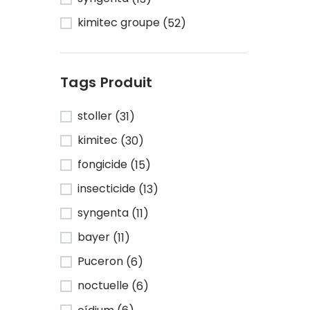
kimitec groupe
(52)
Tags Produit
stoller
(31)
kimitec
(30)
fongicide
(15)
insecticide
(13)
syngenta
(11)
bayer
(11)
Puceron
(6)
noctuelle
(6)