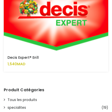
Decis Expert® En1l
1,540MAD
Produit Catégories
Tous les produits
specialites
(19)