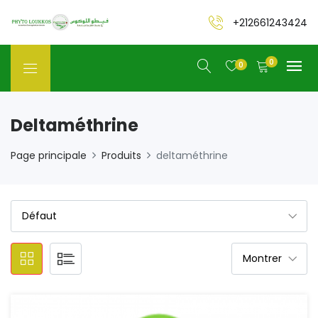
+212661243424
0
0
Deltaméthrine
Page principale
Produits
deltaméthrine