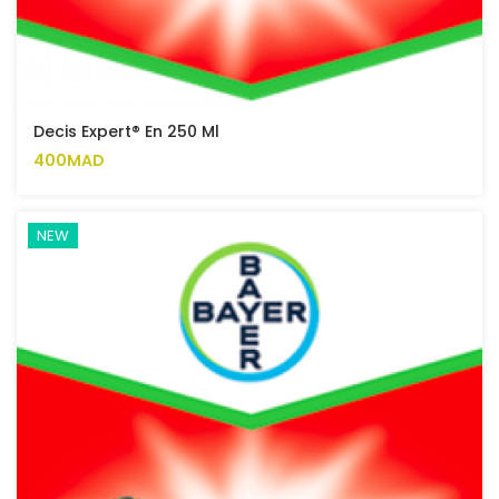
Decis Expert® En 250 Ml
400MAD
NEW