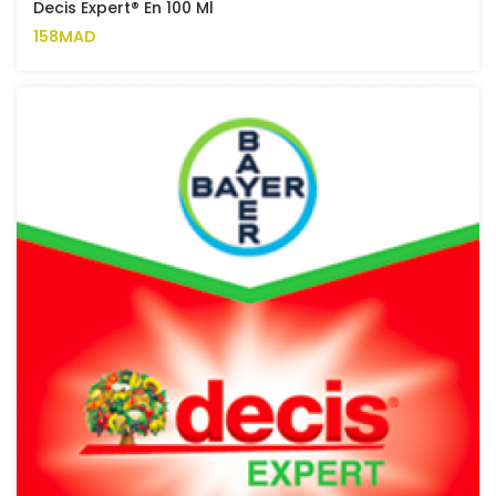
Decis Expert® En 100 Ml
158MAD