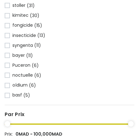
stoller
(31)
kimitec
(30)
fongicide
(15)
insecticide
(13)
syngenta
(11)
bayer
(11)
Puceron
(6)
noctuelle
(6)
oídium
(6)
basf
(5)
Par Prix
Prix:
0MAD - 100,000MAD