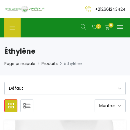
+212661243424
0
0
Éthylène
Page principale
Produits
éthylène