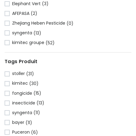
Elephant Vert
(3)
AFEPASA
(2)
Zhejiang Heben Pesticide
(0)
syngenta
(13)
kimitec groupe
(52)
Tags Produit
stoller
(31)
kimitec
(30)
fongicide
(15)
insecticide
(13)
syngenta
(11)
bayer
(11)
Puceron
(6)