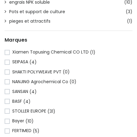
engrais NPK soluble
(10)
Pots et support de culture
(3)
pieges et attractifs
(1)
Marques
Xiamen Topusing Chemical CO LTD
(1)
SEIPASA
(4)
SHAKTI POLYWEAVE PVT
(0)
NANJING Agrochemical Co
(0)
SANSAN
(4)
BASF
(4)
STOLLER EUROPE
(31)
Bayer
(10)
FERTIMED
(5)