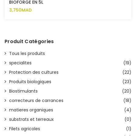
BIOFORGE EN 5L
3,750MAD
Produit Catégories
Tous les produits
specialites
(19)
Protection des cultures
(22)
Produits biologiques
(23)
Biostimulants
(20)
correcteurs de carrances
(18)
matieres organiques
(4)
substrats et terreaux
(0)
Filets agricoles
(1)