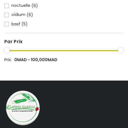
noctuelle
(6)
oídium
(6)
basf
(5)
Par Prix
Prix:
0MAD - 100,000MAD