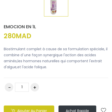
EMOCION EN 1L
280MAD
Biostimulant complet à cause de sa formulation spéciale, il
combine d´une façon synergique l'action des acides
aminés,les hormones naturelles qui comportent l'extrait
d'algue,et l'acide folique.
Ajouter Au Panier
Achat Rapide