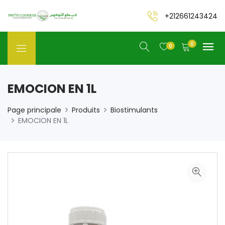
+212661243424
0
0
EMOCION EN 1L
Page principale
Produits
Biostimulants
EMOCION EN 1L