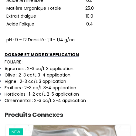
Acide Amine libre
6.0
Matière Organique Totale
25.0
Extrait d’algue
10.0
Acide Folique
0.4
pH : 9 – 12 Densité : 1,11 - 1,14 g/cc
DOSAGE ET MODE D’APPLICATION
FOLIAIRE :
Agrumes : 2-3 cc/L 3 application
Olive : 2-3 cc/L 3-4 application
Vigne : 2-3 cc/L 3 application
Fruitiers : 2-3 cc/L 3-4 application
Horticoles : 1-2 cc/L 2-5 application
Ornemental : 2-3 cc/L 3-4 application
Produits Connexes
NEW