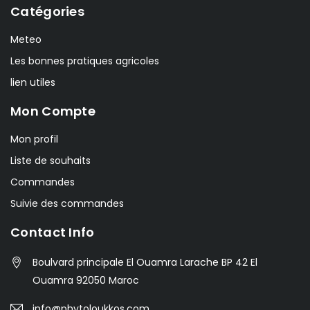
Catégories
Meteo
Les bonnes pratiques agricoles
lien utiles
Mon Compte
Mon profil
Liste de souhaits
Commandes
Suivie des commandes
Contact Info
Boulvard principale El Ouamra Larache BP 42 El
Ouamra 92050 Maroc
info@phytoloukkos.com