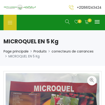
+212661243424
0
0
MICROQUEL EN 5 Kg
Page principale
Produits
correcteurs de carrances
MICROQUEL EN 5 Kg