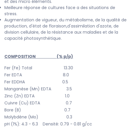
et des micro éléments.
Meilleure réponse de cultures face a des situations de
stress.
Augmentation de vigueur, du métabolisme, de la qualité de
production, d'état de floraison,d'assimilation d'azote, de
division cellulaire, de la résistance aux maladies et de la
capacité photosynthétique.
COMPOSITION (% p/p)
Fer (Fe) Total 13.30
Fer EDTA 8.0
Fer EDDHA 0.5
Manganèse
(Mn) EDTA 3.5
Zinc (Zn) EDTA 1.0
Cuivre (Cu) EDTA 0.7
Bore (B) 0.7
Molybdéne (Mo) 0.3
pH (1%): 4.3 - 6.3 Densité: 0.79 - 0.81 g/cc