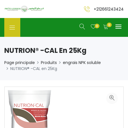
+212661243424
0
0
NUTRION® -CAL En 25Kg
Page principale
Produits
engrais NPK soluble
NUTRION® -CAL en 25Kg