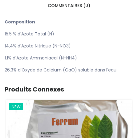
COMMENTAIRES (0)
Composition
15.5 % d'Azote Total (N)
14,4% d'Azote Nitrique (N-NO3)
1,1% d'Azote Ammoniacal (N-NH4)
26,3% d'Oxyde de Calcium (CaO) soluble dans l’eau
Produits Connexes
NEW