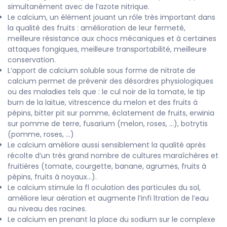
simultanément avec de l’azote nitrique.
Le calcium, un élément jouant un rôle très important dans
la qualité des fruits : amélioration de leur fermeté,
meilleure résistance aux chocs mécaniques et à certaines
attaques fongiques, meilleure transportabilité, meilleure
conservation.
L’apport de calcium soluble sous forme de nitrate de
calcium permet de prévenir des désordres physiologiques
ou des maladies tels que : le cul noir de la tomate, le tip
burn de la laitue, vitrescence du melon et des fruits à
pépins, bitter pit sur pomme, éclatement de fruits, erwinia
sur pomme de terre, fusarium (melon, roses, ...), botrytis
(pomme, roses, …)
Le calcium améliore aussi sensiblement la qualité après
récolte d’un très grand nombre de cultures maraîchères et
fruitières (tomate, courgette, banane, agrumes, fruits à
pépins, fruits à noyaux…).
Le calcium stimule la fl oculation des particules du sol,
améliore leur aération et augmente l’infi ltration de l’eau
au niveau des racines.
Le calcium en prenant la place du sodium sur le complexe