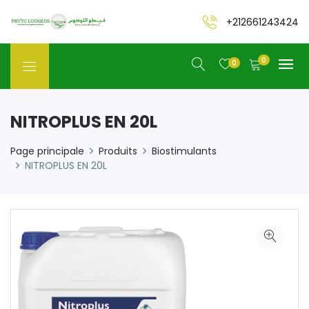
+212661243424
0
0
NITROPLUS EN 20L
Page principale
Produits
Biostimulants
NITROPLUS EN 20L