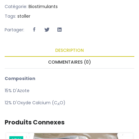
Catégorie:
Biostimulants
Tags:
stoller
Partager:
DESCRIPTION
COMMENTAIRES (0)
Composition
15% D'Azote
12% D'Oxyde Calcium (C
O)
A
Produits Connexes