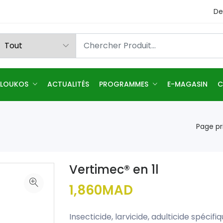
De
 LOUKOS
ACTUALITÉS
PROGRAMMES
E-MAGASIN
C
Page pr
Vertimec® en 1l
1,860MAD
Insecticide, larvicide, adulticide spécif