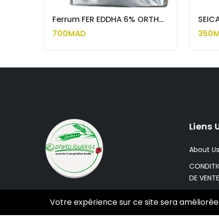
Ferrum FER EDDHA 6% ORTHO ORTHO 4.8%
SEICA
700MAD
350
Liens 
About U
CONDITI
DE VENT
FAQ
Votre expérience sur ce site sera améliorée
Contact